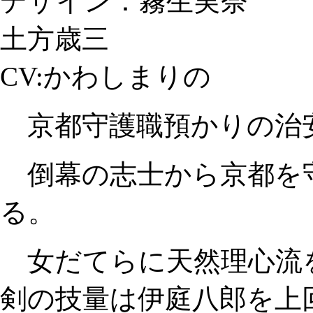
デザイン：霧生実奈
土方歳三
CV:かわしまりの
京都守護職預かりの治
倒幕の志士から京都を
る。
女だてらに天然理心流
剣の技量は伊庭八郎を上