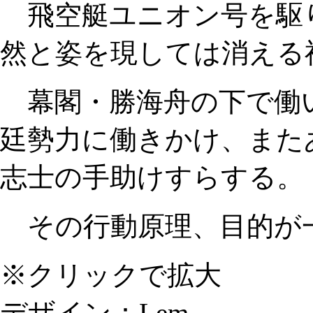
飛空艇ユニオン号を駆
然と姿を現しては消える
幕閣・勝海舟の下で働
廷勢力に働きかけ、また
志士の手助けすらする。
その行動原理、目的が
※クリックで拡大
デザイン：Lem