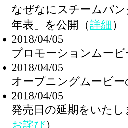
なぜなにスチームパン
年表」を公開（
詳細
）
2018/04/05
プロモーションムービ
2018/04/05
オープニングムービー
2018/04/05
発売日の延期をいたし
お詫び
）