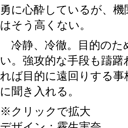
勇に心酔しているが、機
はそう高くない。
冷静、冷徹。目的のた
い。強攻的な手段も躊躇
れば目的に遠回りする事
に聞き入れる。
※クリックで拡大
デザイン：霧生実奈