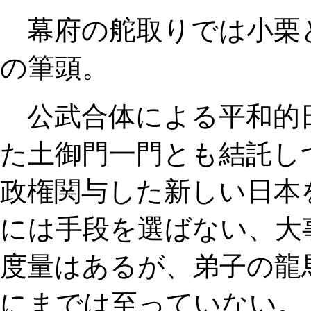
幕府の舵取りでは小栗
の筆頭。
公武合体による平和的
た土御門一門とも結託し
政権関与した新しい日本
には手段を選ばない、大
度量はあるが、弟子の龍
にまでは至っていない。