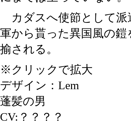
カダスへ使節として派
軍から貰った異国風の鎧
揄される。
※クリックで拡大
デザイン：Lem
蓬髪の男
CV:？？？？