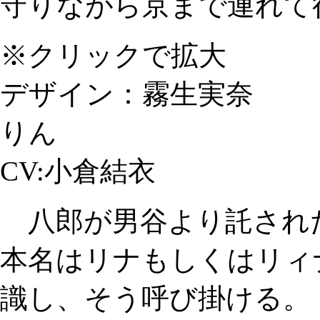
守りながら京まで連れて
※クリックで拡大
デザイン：霧生実奈
りん
CV:小倉結衣
八郎が男谷より託され
本名はリナもしくはリィ
識し、そう呼び掛ける。