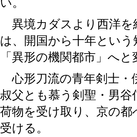
い。
異境カダスより西洋を
は、開国から十年という
「異形の機関都市」へと
心形刀流の青年剣士・
叔父とも慕う剣聖・男谷
荷物を受け取り、京の都
受ける。