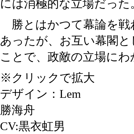
には消極的な立場だった
勝とはかつて幕論を戦
あったが、お互い幕閣と
ことで、政敵の立場にわ
※クリックで拡大
デザイン：Lem
勝海舟
CV:黒衣虹男