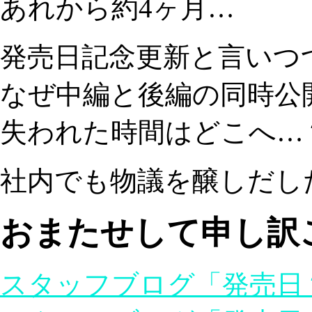
あれから約4ヶ月…
発売日記念更新と言いつ
なぜ中編と後編の同時公
失われた時間はどこへ…
社内でも物議を醸しだし
おまたせして申し訳
スタッフブログ「発売日