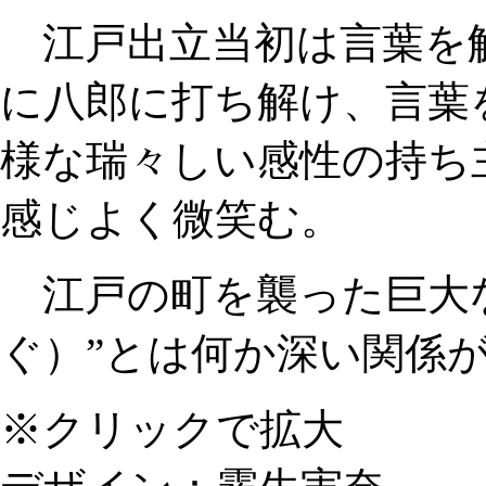
江戸出立当初は言葉を
に八郎に打ち解け、言葉
様な瑞々しい感性の持ち
感じよく微笑む。
江戸の町を襲った巨大な
ぐ）”とは何か深い関係
※クリックで拡大