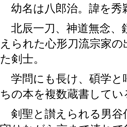
幼名は八郎治。諱を秀
北辰一刀、神道無念、
えられた心形刀流宗家の
た剣士。
学問にも長け、碩学と
ちの本を複数蔵書してい
剣聖と讃えられる男谷