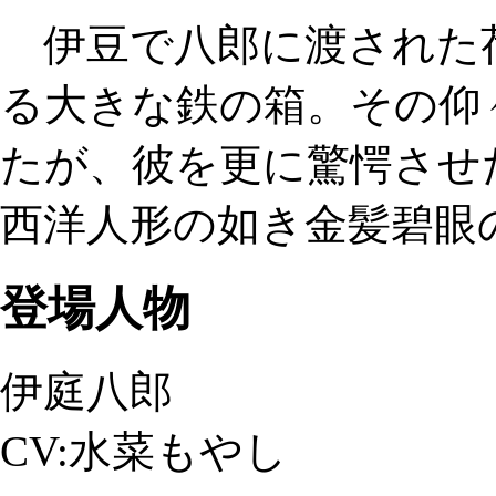
伊豆で八郎に渡された荷
る大きな鉄の箱。その仰
たが、彼を更に驚愕させ
西洋人形の如き金髪碧眼
登場人物
伊庭八郎
CV:水菜もやし