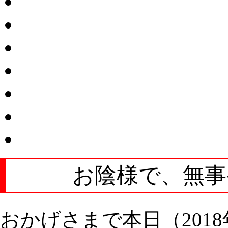
お陰様で、無事
おかげさまで本日（201