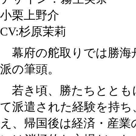
小栗上野介
CV:杉原茉莉
幕府の舵取りでは勝海
派の筆頭。
若き頃、勝たちととも
て派遣された経験を持ち
え、帰国後は経済・産業