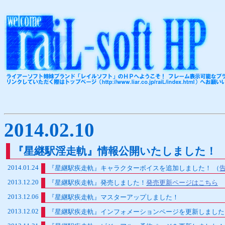
2014.02.10
『星継駅淫走軌』情報公開いたしました！ 
2014.01.24
『星継駅疾走軌』キャラクターボイスを追加しました！ （
2013.12.20
『星継駅疾走軌』発売しました！
発売更新ページはこちら
2013.12.06
『星継駅疾走軌』マスターアップしました！
2013.12.02
『星継駅疾走軌』インフォメーションページを更新しました