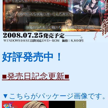
好評発売中！
■発売日記念更新■
▼こちらがパッケージ画像です