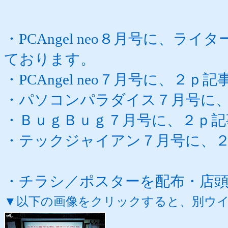
・PCAngel neo８
月号に、ライタ
ております。
・PCAngel neo７月号に、２
・パソコンパラダイス７月号に
・ＢｕｇＢｕｇ７月号に、２ｐ記
・テックジャイアン７月号に、
・チラシ／ポスターを配布・店
▼以下の画像をクリックすると、別ウ