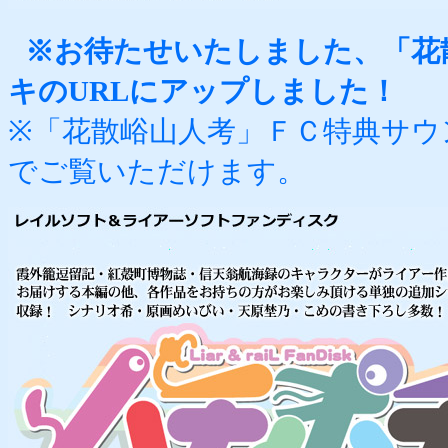
※お待たせいたしました、「花
キのURLにアップしました！
※「花散峪山人考」ＦＣ特典サウ
でご覧いただけます。