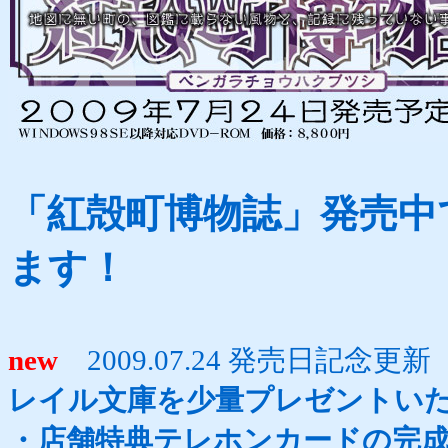
「紅殻町博物誌」発売中
ます！
new
2009.07.24 発売日記念
レイル文庫を少量プレゼントい
・店舗特典テレホンカードの完