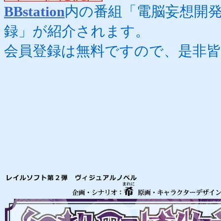
BBstation
内の番組「電脳妄想開
録」が紹介されます。
会員登録は無料ですので、是非