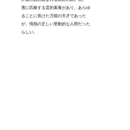
透に匹敵する霊的素養があり、あらゆ
ることに長けた万能の天才であった
が、情熱の乏しい受動的な人間だった
らしい。