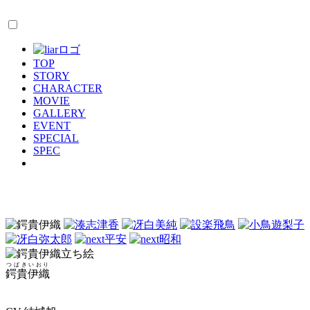
TOP
STORY
CHARACTER
MOVIE
GALLERY
EVENT
SPECIAL
SPEC
つばきいおり
鍔貴伊織