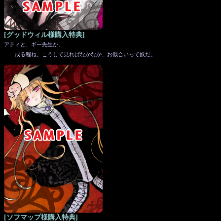
[グッドウィル様購入特典]
アティと、ギー先生か。
……成る程ね。こうして見ればなかなか、お似合いって奴だ。
[ソフマップ様購入特典]