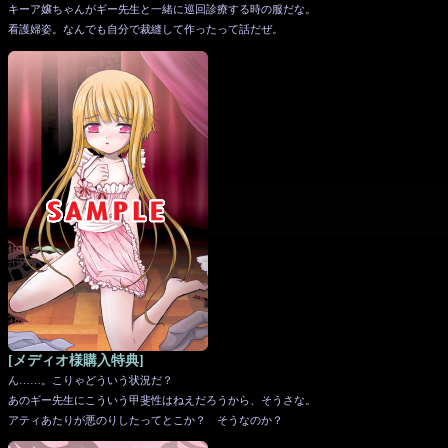
キーア嬢ちゃんがギー先生と一緒に巡回診療する時の服だな。
看護婦姿。なんでも自分で裁縫して作ったって話だぜ。
[メディオ様購入特典]
ん……。こりゃどういう状況だ？
あのギー先生にこういう甲斐性はねえだろうから、そうさな。
アティあたりが悪のりしたってとこか？ そうなのか？