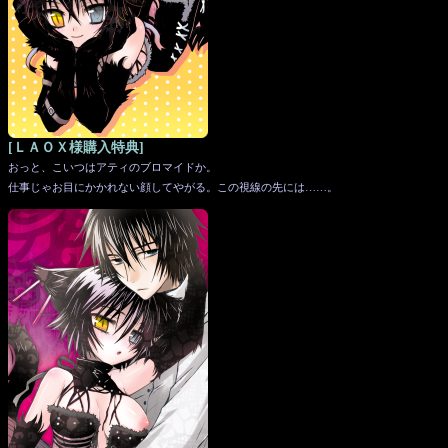
[ＬＡＯＸ様購入特典]
おっと、こいつはアティのブロマイドか。
仕事じゃお目にかかれない顔してやがる。この視線の先には……。