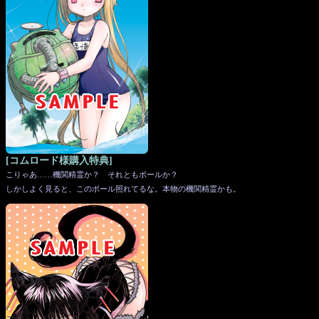
[コムロード様購入特典]
こりゃあ……機関精霊か？ それともボールか？
しかしよく見ると、このボール照れてるな。本物の機関精霊かも。