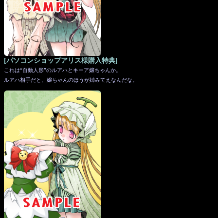
[パソコンショップアリス様購入特典]
これは“自動人形”のルアハとキーア嬢ちゃんか。
ルアハ相手だと、嬢ちゃんのほうが姉みてえなんだな。