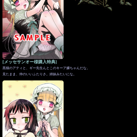
[メッセサンオー様購入特典]
黒猫のアティと、ギー先生んとこのキーア嬢ちゃんだな。
見たまま、仲のいいふたりさ。姉妹みたいにな。