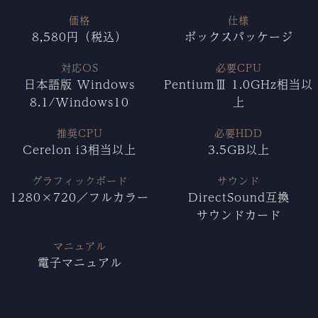
価格
仕様
8,580円（税込）
ボックスパッケージ
対応OS
必要CPU
日本語版 Windows
PentiumⅢ 1.0GHz相当以
8.1/Windows10
上
推奨CPU
必要HDD
Cerelon i3相当以上
3.5GB以上
グラフィックボード
サウンド
1280×720／フルカラー
DirectSound互換
サウンドカード
マニュアル
電子マニュアル