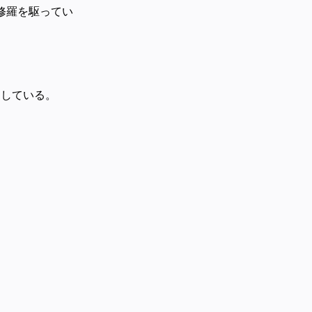
修羅を駆ってい
らしている。