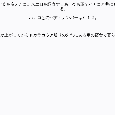
と姿を変えたコンスエロを調査する為、今も軍でハナコと共に
る。
ハナコとのバディナンバーは６１２。
級が上がってからもカラカウア通りの外れにある軍の宿舎で暮