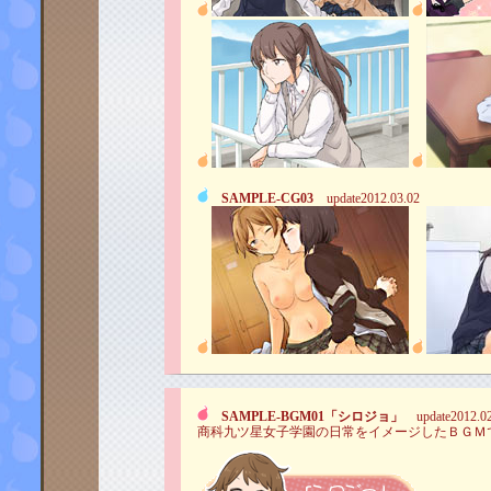
SAMPLE-CG03
update2012.03.02
SAMPLE-BGM01「シロジョ」
update2012.02
商科九ツ星女子学園の日常をイメージしたＢＧＭ