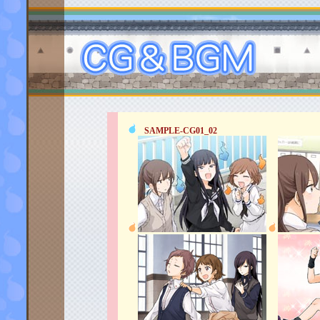
SAMPLE-CG01_02