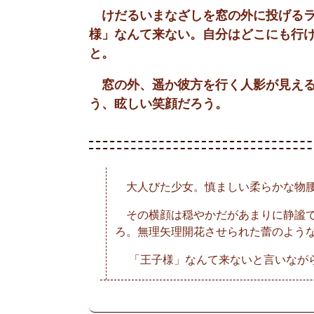
けだるいまなざしを窓の外に投げるラ
様」なんて来ない。自分はどこにも行
と。
窓の外、遥か彼方を行く人影が見える
う、眩しい笑顔だろう。
大人びた少女。慎ましい柔らかな物腰
その横顔は穏やかだがあまりに静謐で
ろ。無理矢理開花させられた蕾のよう
「王子様」なんて来ないと言いながら