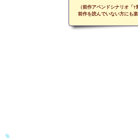
（前作アペンドシナリオ「†
前作を読んでいない方にも