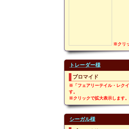
※クリ
トレーダー様
ブロマイド
※「フェアリーテイル・レク
す。
※クリックで拡大表示します
シーガル様