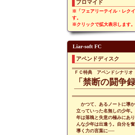
ブロマイド
※「フェアリーテイル・レク
す。
※クリックで拡大表示します
Liar-soft FC
アペンドディスク
ＦＣ特典 アペンドシナリオ
「禁断の闘争
かつて、あるノートに導か
立っていった名無しの少年
年は落魄と失意の極みにあ
んな少年は出逢う。自分を
導く力の言葉に──