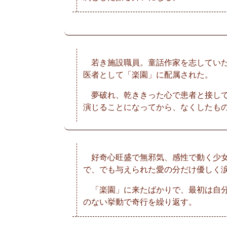
若き施設職員。童話作家を志していた
医者として「楽園」に配属された。
夢破れ、乾ききった心で患者と接して
演じることになってから、なくしたも
好奇心旺盛で無邪気、感性で動く少女
で、でも与えられた愛の分だけ優しく
「楽園」に来たばかりで、最初は自分
のない挙動で奇行を繰り返す。