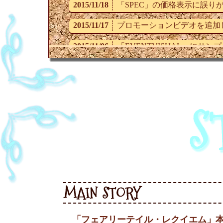
2015/11/18
「SPEC」の価格表示に誤
2015/11/17
プロモーションビデオを追加
2015/11/06
「EVENTVISUAL」にサ
2015/11/06
「SPEC」を追加しました（
2015/10/16
「EVENTVISUAL」にサ
2015/10/09
「SPECIAL」に特典情報を
2015/10/09
「STORY」にストーリー
2015/09/25
「フェアリーテイル・アンコ
「フェアリーテイル・レクイエム」本