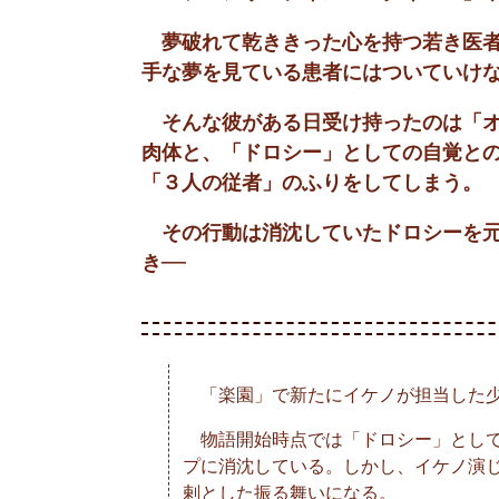
夢破れて乾ききった心を持つ若き医者
手な夢を見ている患者にはついていけ
そんな彼がある日受け持ったのは「オ
肉体と、「ドロシー」としての自覚と
「３人の従者」のふりをしてしまう。
その行動は消沈していたドロシーを元
き──
「楽園」で新たにイケノが担当した少
物語開始時点では「ドロシー」として
プに消沈している。しかし、イケノ演
剌とした振る舞いになる。