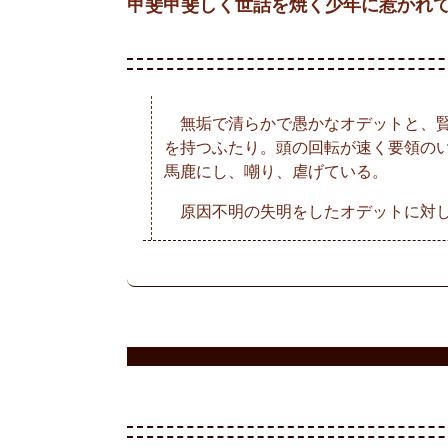
甲斐甲斐しく世話を焼く少年に惹かれて
無垢で清らかで愚かなオデットと、賢
を持つふたり。頭の回転が速く要領の
馬鹿にし、嘲り、虐げている。
原因不明の失明をしたオデットに対し